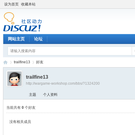
设为首页
收藏本站
网站主页
论坛
trailfine13
好友
trailfine13
http://wargame-workshop.com/bbs/?1324200
黑
›
›
主题
个人资料
当前共有
0
个好友
没有相关成员