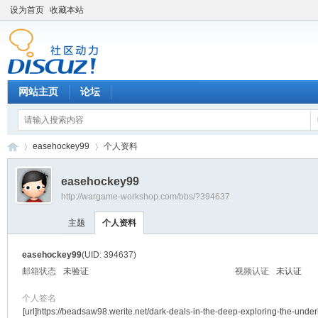
设为首页
收藏本站
网站主页
论坛
easehockey99
个人资料
easehockey99
http://wargame-workshop.com/bbs/?394637
黑
›
›
主题
个人资料
easehockey99
(UID: 394637)
邮箱状态
未验证
视频认证
未认证
个人签名
[url]https://beadsaw98.werite.net/dark-deals-in-the-deep-exploring-the-under