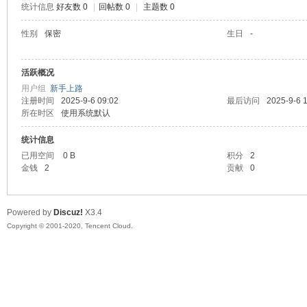
统计信息
好友数 0
|
回帖数 0
|
主题数 0
喵
性别
保密
生日
-
活跃概况
用户组
新手上路
注册时间
2025-9-6 09:02
最后访问
2025-9-6 
所在时区
使用系统默认
统计信息
已用空间
0 B
积分
2
制
金钱
2
贡献
0
Powered by
Discuz!
X3.4
Copyright © 2001-2020, Tencent Cloud.
造