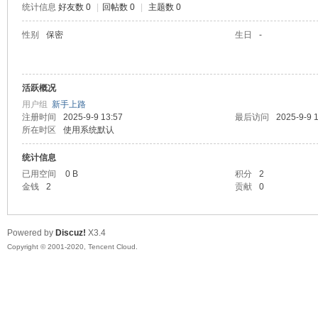
统计信息
好友数 0
|
回帖数 0
|
主题数 0
喵
性别
保密
生日
-
活跃概况
用户组
新手上路
注册时间
2025-9-9 13:57
最后访问
2025-9-9 
所在时区
使用系统默认
统计信息
制
已用空间
0 B
积分
2
金钱
2
贡献
0
Powered by
Discuz!
X3.4
Copyright © 2001-2020, Tencent Cloud.
造