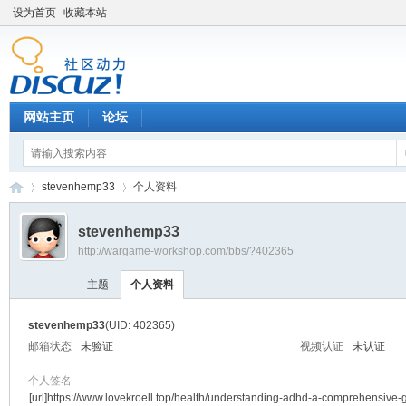
设为首页
收藏本站
网站主页
论坛
stevenhemp33
个人资料
stevenhemp33
http://wargame-workshop.com/bbs/?402365
黑
›
›
主题
个人资料
stevenhemp33
(UID: 402365)
邮箱状态
未验证
视频认证
未认证
个人签名
[url]https://www.lovekroell.top/health/understanding-adhd-a-comprehensive-