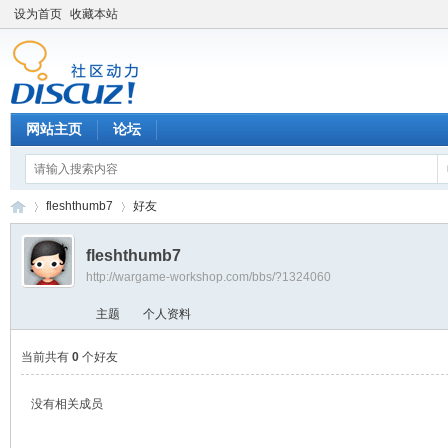
设为首页
收藏本站
网站主页
论坛
fleshthumb7
好友
fleshthumb7
http://wargame-workshop.com/bbs/?1324060
黑
›
›
主题
个人资料
当前共有
0
个好友
没有相关成员