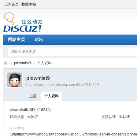
设为首页
收藏本站
网站主页
论坛
plowmist9
个人资料
plowmist9
http://wargame-workshop.com/bbs/?416244
黑
›
›
主题
个人资料
plowmist9
(UID: 416244)
邮箱状态
未验证
视频认证
未认证
个人签名
[url]https://www.windowsanddoors-r-us.co.uk/romford-lean-to-conservatory-ins