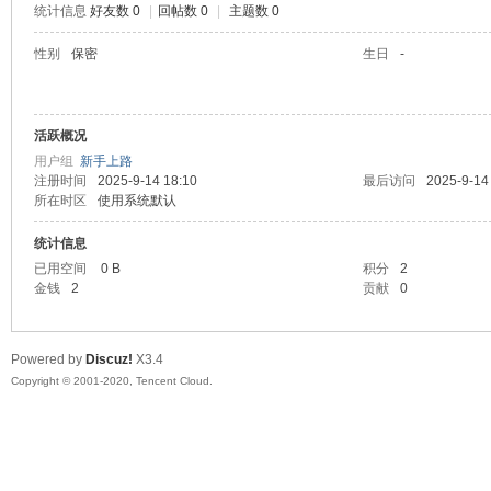
统计信息
好友数 0
|
回帖数 0
|
主题数 0
喵
性别
保密
生日
-
活跃概况
用户组
新手上路
注册时间
2025-9-14 18:10
最后访问
2025-9-14
所在时区
使用系统默认
统计信息
制
已用空间
0 B
积分
2
金钱
2
贡献
0
Powered by
Discuz!
X3.4
Copyright © 2001-2020, Tencent Cloud.
造