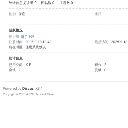
统计信息
好友数 0
|
回帖数 0
|
主题数 0
喵
性别
保密
生日
-
活跃概况
用户组
新手上路
注册时间
2025-9-18 18:48
最后访问
2025-9-18
所在时区
使用系统默认
统计信息
已用空间
0 B
积分
2
制
金钱
2
贡献
0
Powered by
Discuz!
X3.4
Copyright © 2001-2020, Tencent Cloud.
造