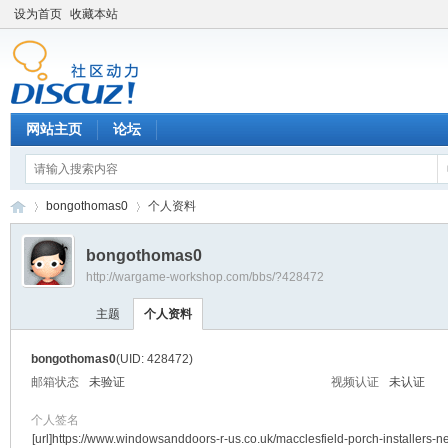
设为首页
收藏本站
网站主页
论坛
bongothomas0
个人资料
bongothomas0
http://wargame-workshop.com/bbs/?428472
黑
›
›
主题
个人资料
bongothomas0
(UID: 428472)
邮箱状态
未验证
视频认证
未认证
个人签名
[url]https://www.windowsanddoors-r-us.co.uk/macclesfield-porch-installers-n