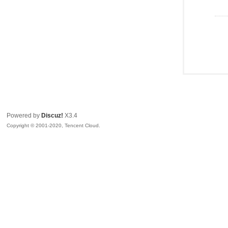
Powered by
Discuz!
X3.4
Copyright © 2001-2020, Tencent Cloud.