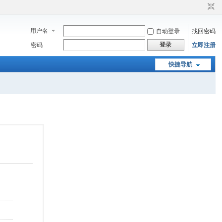
用户名
自动登录
找回密码
登录
密码
立即注册
快捷导航