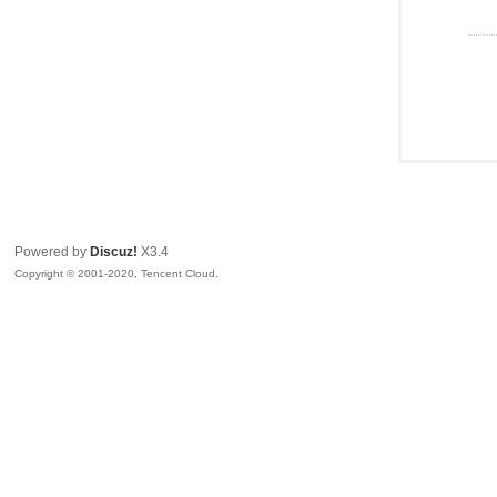
Powered by
Discuz!
X3.4
Copyright © 2001-2020, Tencent Cloud.