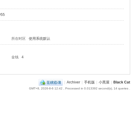
ay55
所在时区
使用系统默认
金钱
4
|
Archiver
|
手机版
|
小黑屋
|
Black Cat
GMT+8, 2026-8-6 12:42
, Processed in 0.013392 second(s), 14 queries .