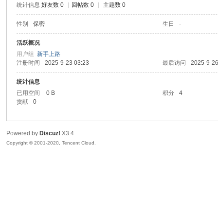
统计信息
好友数 0
|
回帖数 0
|
主题数 0
喵
性别
保密
生日
-
活跃概况
用户组
新手上路
注册时间
2025-9-23 03:23
最后访问
2025-9-26
统计信息
已用空间
0 B
积分
4
贡献
0
制
Powered by
Discuz!
X3.4
Copyright © 2001-2020, Tencent Cloud.
造