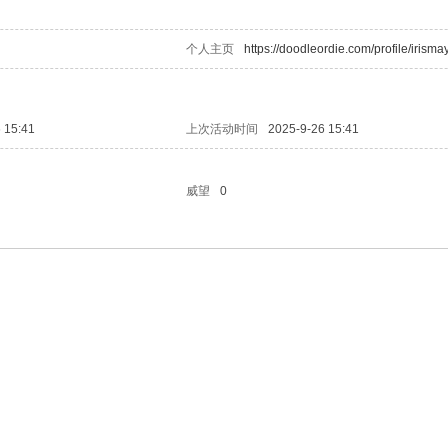
个人主页
https://doodleordie.com/profile/irism
 15:41
上次活动时间
2025-9-26 15:41
威望
0