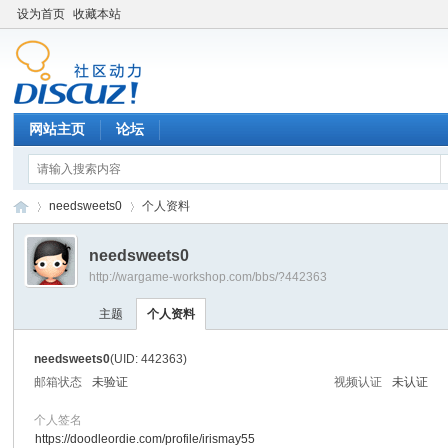
设为首页
收藏本站
网站主页
论坛
needsweets0
个人资料
needsweets0
http://wargame-workshop.com/bbs/?442363
黑
›
›
主题
个人资料
needsweets0
(UID: 442363)
邮箱状态
未验证
视频认证
未认证
个人签名
https://doodleordie.com/profile/irismay55