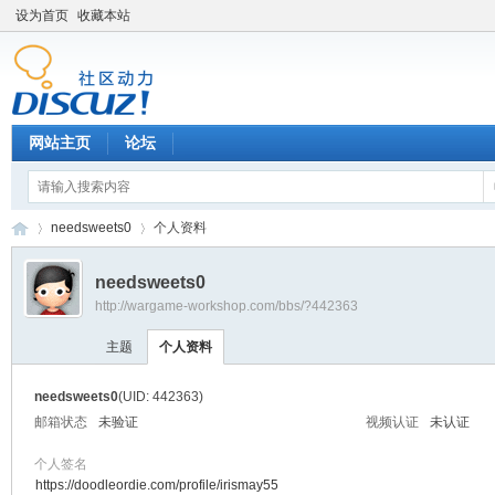
设为首页
收藏本站
网站主页
论坛
needsweets0
个人资料
needsweets0
http://wargame-workshop.com/bbs/?442363
黑
›
›
主题
个人资料
needsweets0
(UID: 442363)
邮箱状态
未验证
视频认证
未认证
个人签名
https://doodleordie.com/profile/irismay55