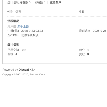
统计信息
好友数 0
|
回帖数 0
|
主题数 0
喵
性别
保密
生日
-
活跃概况
用户组
新手上路
注册时间
2025-9-23 03:23
最后访问
2025-9-26
所在时区
使用系统默认
统计信息
已用空间
0 B
积分
4
金钱
4
贡献
0
制
Powered by
Discuz!
X3.4
Copyright © 2001-2020, Tencent Cloud.
造