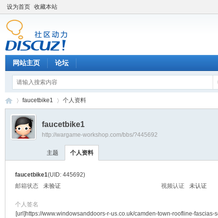
设为首页
收藏本站
网站主页
论坛
faucetbike1
个人资料
faucetbike1
http://wargame-workshop.com/bbs/?445692
黑
›
›
主题
个人资料
faucetbike1
(UID: 445692)
邮箱状态
未验证
视频认证
未认证
个人签名
[url]https://www.windowsanddoors-r-us.co.uk/camden-town-roofline-fascias-so