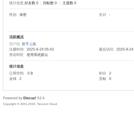
统计信息
好友数 0
|
回帖数 0
|
主题数 0
喵
性别
保密
生日
-
活跃概况
用户组
新手上路
注册时间
2025-9-24 05:43
最后访问
2025-9-24
所在时区
使用系统默认
统计信息
制
已用空间
0 B
积分
2
金钱
2
贡献
0
Powered by
Discuz!
X3.4
Copyright © 2001-2020, Tencent Cloud.
造