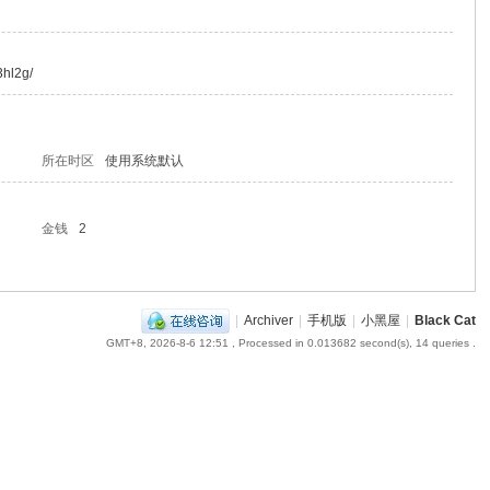
3hl2g/
所在时区
使用系统默认
金钱
2
|
Archiver
|
手机版
|
小黑屋
|
Black Cat
GMT+8, 2026-8-6 12:51
, Processed in 0.013682 second(s), 14 queries .