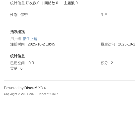
统计信息
好友数 0
|
回帖数 0
|
主题数 0
喵
性别
保密
生日
-
活跃概况
用户组
新手上路
注册时间
2025-10-2 18:45
最后访问
2025-10-2
统计信息
已用空间
0 B
积分
2
贡献
0
制
Powered by
Discuz!
X3.4
Copyright © 2001-2020, Tencent Cloud.
造