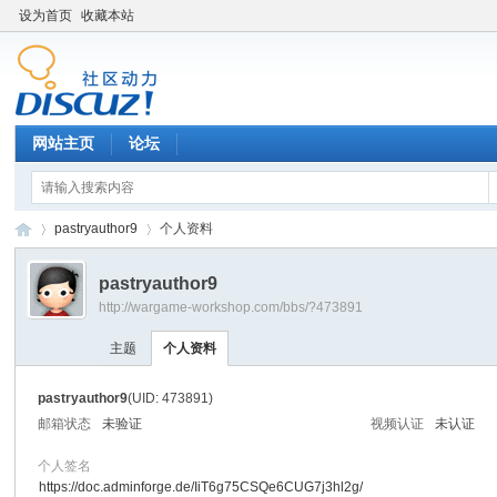
设为首页
收藏本站
网站主页
论坛
pastryauthor9
个人资料
pastryauthor9
http://wargame-workshop.com/bbs/?473891
黑
›
›
主题
个人资料
pastryauthor9
(UID: 473891)
邮箱状态
未验证
视频认证
未认证
个人签名
https://doc.adminforge.de/IiT6g75CSQe6CUG7j3hl2g/