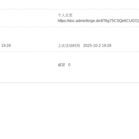
个人主页
https://doc.adminforge.de/IiT6g75CSQe6CUG7j
 19:28
上次活动时间
2025-10-2 19:28
威望
0