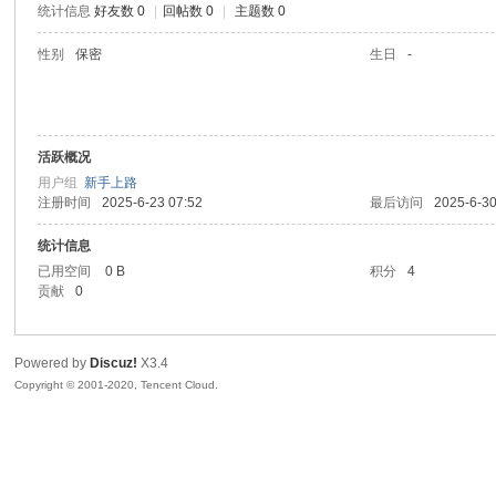
统计信息
好友数 0
|
回帖数 0
|
主题数 0
喵
性别
保密
生日
-
活跃概况
用户组
新手上路
注册时间
2025-6-23 07:52
最后访问
2025-6-30
统计信息
制
已用空间
0 B
积分
4
贡献
0
Powered by
Discuz!
X3.4
Copyright © 2001-2020, Tencent Cloud.
造