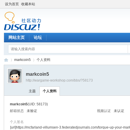
设为首页
收藏本站
网站主页
论坛
markcoin5
个人资料
markcoin5
http://wargame-workshop.com/bbs/?58173
黑
›
›
主题
个人资料
markcoin5
(UID: 58173)
邮箱状态
未验证
视频认证
未认证
个人签名
[url]https://mcfarland-villumsen-3.federatedjournals.com/torque-up-your-mar