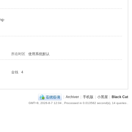
ng-
所在时区
使用系统默认
金钱
4
|
Archiver
|
手机版
|
小黑屋
|
Black Cat
GMT+8, 2026-8-7 12:04
, Processed in 0.013582 second(s), 14 queries .