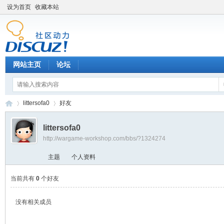
设为首页
收藏本站
网站主页
论坛
littersofa0
好友
littersofa0
http://wargame-workshop.com/bbs/?1324274
黑
›
›
主题
个人资料
当前共有
0
个好友
没有相关成员