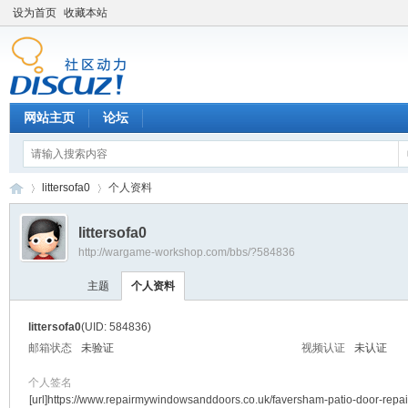
设为首页
收藏本站
网站主页
论坛
littersofa0
个人资料
littersofa0
http://wargame-workshop.com/bbs/?584836
黑
›
›
主题
个人资料
littersofa0
(UID: 584836)
邮箱状态
未验证
视频认证
未认证
个人签名
[url]https://www.repairmywindowsanddoors.co.uk/faversham-patio-door-repai