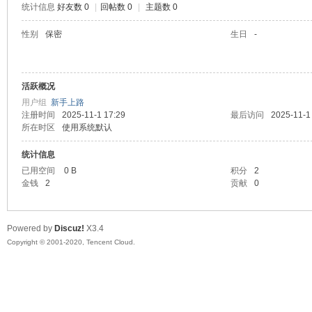
统计信息
好友数 0
|
回帖数 0
|
主题数 0
喵
性别
保密
生日
-
活跃概况
用户组
新手上路
注册时间
2025-11-1 17:29
最后访问
2025-11-1
所在时区
使用系统默认
统计信息
制
已用空间
0 B
积分
2
金钱
2
贡献
0
Powered by
Discuz!
X3.4
Copyright © 2001-2020, Tencent Cloud.
造