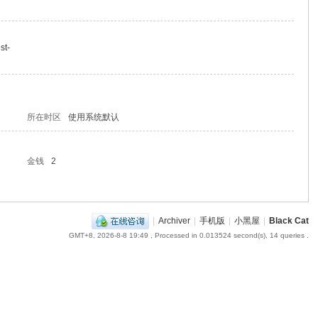
st-
所在时区
使用系统默认
金钱
2
|
Archiver
|
手机版
|
小黑屋
|
Black Cat
GMT+8, 2026-8-8 19:49
, Processed in 0.013524 second(s), 14 queries .