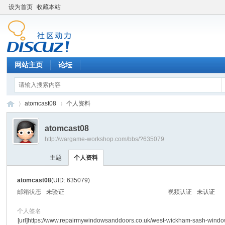
设为首页
收藏本站
网站主页
论坛
atomcast08
个人资料
atomcast08
http://wargame-workshop.com/bbs/?635079
黑
›
›
主题
个人资料
atomcast08
(UID: 635079)
邮箱状态
未验证
视频认证
未认证
个人签名
[url]https://www.repairmywindowsanddoors.co.uk/west-wickham-sash-windo