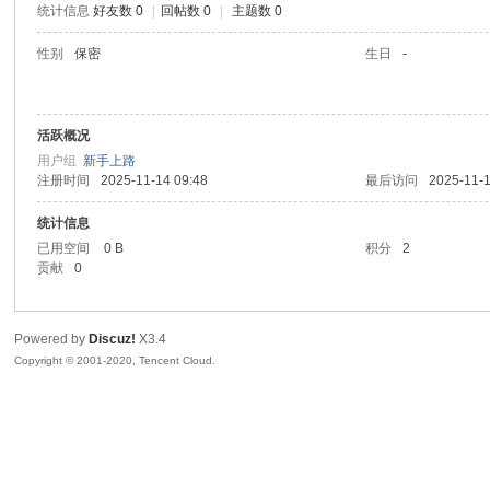
统计信息
好友数 0
|
回帖数 0
|
主题数 0
喵
性别
保密
生日
-
活跃概况
用户组
新手上路
注册时间
2025-11-14 09:48
最后访问
2025-11-1
统计信息
已用空间
0 B
积分
2
制
贡献
0
Powered by
Discuz!
X3.4
Copyright © 2001-2020, Tencent Cloud.
造