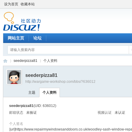
设为首页
收藏本站
网站主页
论坛
seederpizza81
个人资料
seederpizza81
http://wargame-workshop.com/bbs/?636012
黑
›
›
主题
个人资料
seederpizza81
(UID: 636012)
邮箱状态
未验证
视频认证
未认证
个人签名
[url]https://www.repairmywindowsanddoors.co.uk/woodley-sash-window-repa