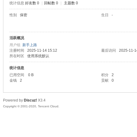
统计信息
好友数 0
|
回帖数 0
|
主题数 0
喵
性别
保密
生日
-
活跃概况
用户组
新手上路
注册时间
2025-11-14 15:12
最后访问
2025-11-1
所在时区
使用系统默认
统计信息
制
已用空间
0 B
积分
2
金钱
2
贡献
0
Powered by
Discuz!
X3.4
Copyright © 2001-2020, Tencent Cloud.
造