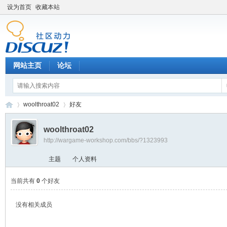
设为首页
收藏本站
网站主页
论坛
woolthroat02
好友
woolthroat02
http://wargame-workshop.com/bbs/?1323993
黑
›
›
主题
个人资料
当前共有
0
个好友
没有相关成员