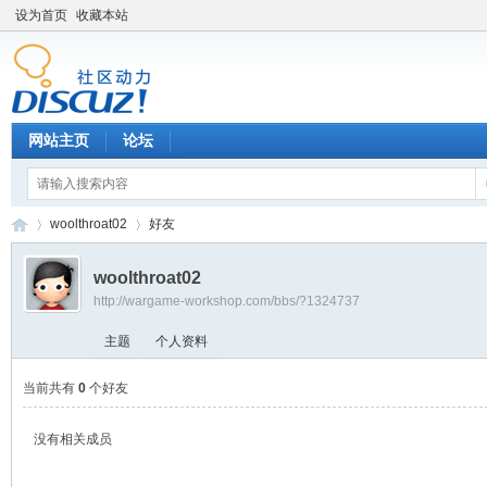
设为首页
收藏本站
网站主页
论坛
woolthroat02
好友
woolthroat02
http://wargame-workshop.com/bbs/?1324737
黑
›
›
主题
个人资料
当前共有
0
个好友
没有相关成员