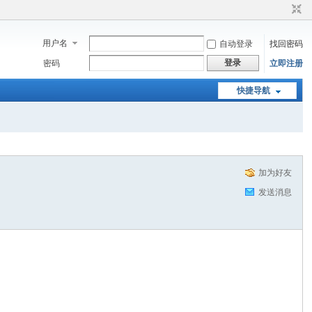
用户名
自动登录
找回密码
登录
密码
立即注册
快捷导航
加为好友
发送消息