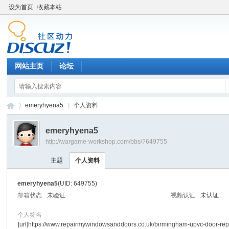
设为首页
收藏本站
网站主页
论坛
emeryhyena5
个人资料
emeryhyena5
http://wargame-workshop.com/bbs/?649755
黑
›
›
主题
个人资料
emeryhyena5
(UID: 649755)
邮箱状态
未验证
视频认证
未认证
个人签名
[url]https://www.repairmywindowsanddoors.co.uk/birmingham-upvc-door-rep