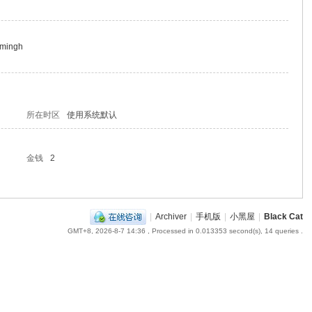
rmingh
所在时区
使用系统默认
金钱
2
|
Archiver
|
手机版
|
小黑屋
|
Black Cat
GMT+8, 2026-8-7 14:36
, Processed in 0.013353 second(s), 14 queries .