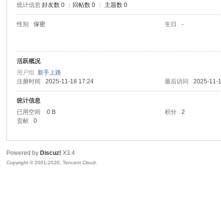
统计信息
好友数 0
|
回帖数 0
|
主题数 0
喵
性别
保密
生日
-
活跃概况
用户组
新手上路
注册时间
2025-11-18 17:24
最后访问
2025-11-1
统计信息
已用空间
0 B
积分
2
制
贡献
0
Powered by
Discuz!
X3.4
Copyright © 2001-2020, Tencent Cloud.
造