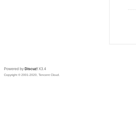
Powered by
Discuz!
X3.4
Copyright © 2001-2020, Tencent Cloud.