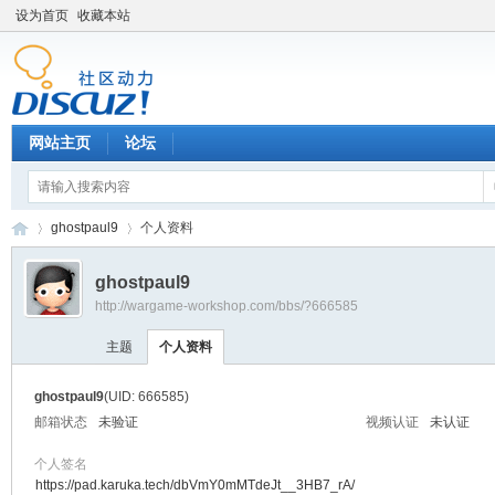
设为首页
收藏本站
网站主页
论坛
ghostpaul9
个人资料
ghostpaul9
http://wargame-workshop.com/bbs/?666585
黑
›
›
主题
个人资料
ghostpaul9
(UID: 666585)
邮箱状态
未验证
视频认证
未认证
个人签名
https://pad.karuka.tech/dbVmY0mMTdeJt__3HB7_rA/