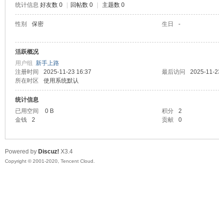
统计信息
好友数 0
|
回帖数 0
|
主题数 0
喵
性别
保密
生日
-
活跃概况
用户组
新手上路
注册时间
2025-11-23 16:37
最后访问
2025-11-2
所在时区
使用系统默认
统计信息
已用空间
0 B
积分
2
制
金钱
2
贡献
0
Powered by
Discuz!
X3.4
Copyright © 2001-2020, Tencent Cloud.
造