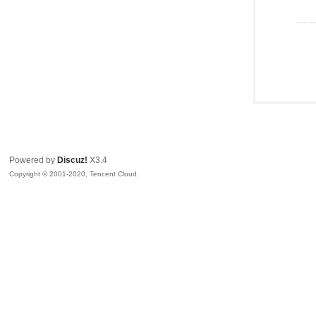
Powered by
Discuz!
X3.4
Copyright © 2001-2020, Tencent Cloud.