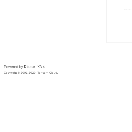
Powered by
Discuz!
X3.4
Copyright © 2001-2020, Tencent Cloud.