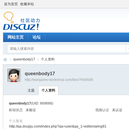
设为首页
收藏本站
网站主页
论坛
queenbody17
个人资料
queenbody17
http://wargame-workshop.com/bbs/?669686
黑
›
›
主题
个人资料
queenbody17
(UID: 669686)
邮箱状态
未验证
视频认证
未认证
个人签名
http://qa.doujiju.com/index.php?qa=user&qa_1=editorswing91