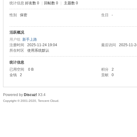
统计信息
好友数 0
|
回帖数 0
|
主题数 0
喵
性别
保密
生日
-
活跃概况
用户组
新手上路
注册时间
2025-11-24 19:04
最后访问
2025-11-2
所在时区
使用系统默认
统计信息
已用空间
0 B
积分
2
制
金钱
2
贡献
0
Powered by
Discuz!
X3.4
Copyright © 2001-2020, Tencent Cloud.
造