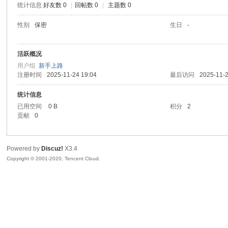
统计信息
好友数 0
|
回帖数 0
|
主题数 0
喵
性别
保密
生日
-
活跃概况
用户组
新手上路
注册时间
2025-11-24 19:04
最后访问
2025-11-2
统计信息
已用空间
0 B
积分
2
贡献
0
制
Powered by
Discuz!
X3.4
Copyright © 2001-2020, Tencent Cloud.
造