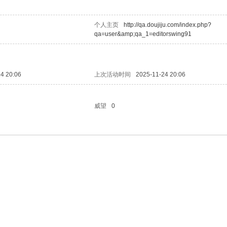
个人主页
http://qa.doujiju.com/index.php?
qa=user&amp;qa_1=editorswing91
4 20:06
上次活动时间
2025-11-24 20:06
威望
0