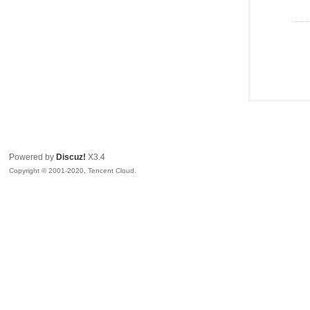
Powered by
Discuz!
X3.4
Copyright © 2001-2020, Tencent Cloud.