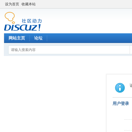
设为首页
收藏本站
网站主页
论坛
用户登录