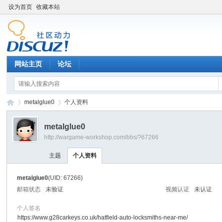
设为首页
收藏本站
网站主页
论坛
metalglue0
个人资料
metalglue0
http://wargame-workshop.com/bbs/?67266
黑
›
›
主题
个人资料
metalglue0
(UID: 67266)
邮箱状态
未验证
视频认证
未认证
个人签名
https://www.g28carkeys.co.uk/hatfield-auto-locksmiths-near-me/