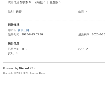
统计信息
好友数 0
|
回帖数 0
|
主题数 0
喵
性别
保密
生日
-
活跃概况
用户组
新手上路
注册时间
2025-6-25 03:36
最后访问
2025-6-25
统计信息
已用空间
0 B
积分
2
贡献
0
制
Powered by
Discuz!
X3.4
Copyright © 2001-2020, Tencent Cloud.
造