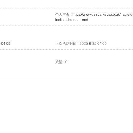
个人主页
https://www.g28carkeys.co.uk/hatfield
locksmiths-near-me/
 04:09
上次活动时间
2025-6-25 04:09
威望
0