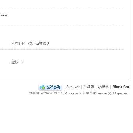
-auto-
所在时区
使用系统默认
金钱
2
|
Archiver
|
手机版
|
小黑屋
|
Black Cat
GMT+8, 2026-8-6 21:37
, Processed in 0.014303 second(s), 14 queries .