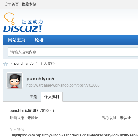
设为首页
收藏本站
网站主页
论坛
punchlyric5
个人资料
punchlyric5
http://wargame-workshop.com/bbs/?701006
黑
›
›
主题
个人资料
punchlyric5
(UID: 701006)
邮箱状态
未验证
视频认证
未认证
个人签名
[url]https://www.repairmywindowsanddoors.co.uk/tewkesbury-locksmith-serv