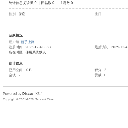
统计信息
好友数 0
|
回帖数 0
|
主题数 0
喵
性别
保密
生日
-
活跃概况
用户组
新手上路
注册时间
2025-12-4 08:27
最后访问
2025-12-4
所在时区
使用系统默认
统计信息
制
已用空间
0 B
积分
2
金钱
2
贡献
0
Powered by
Discuz!
X3.4
Copyright © 2001-2020, Tencent Cloud.
造