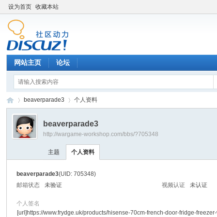
设为首页
收藏本站
网站主页
论坛
beaverparade3
个人资料
beaverparade3
http://wargame-workshop.com/bbs/?705348
黑
›
›
主题
个人资料
beaverparade3
(UID: 705348)
邮箱状态
未验证
视频认证
未认证
个人签名
[url]https://www.frydge.uk/products/hisense-70cm-french-door-fridge-freezer-