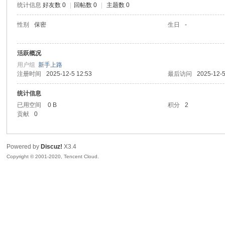
统计信息
好友数 0
|
回帖数 0
|
主题数 0
喵
性别
保密
生日
-
活跃概况
用户组
新手上路
注册时间
2025-12-5 12:53
最后访问
2025-12-5
统计信息
已用空间
0 B
积分
2
贡献
0
制
Powered by
Discuz!
X3.4
Copyright © 2001-2020, Tencent Cloud.
造