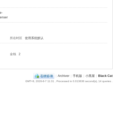
e-
penser
所在时区
使用系统默认
金钱
2
|
Archiver
|
手机版
|
小黑屋
|
Black Cat
GMT+8, 2026-8-7 11:31
, Processed in 0.013636 second(s), 14 queries .