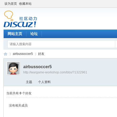
设为首页
收藏本站
网站主页
论坛
airbussoccer5
好友
airbussoccer5
http://wargame-workshop.com/bbs/?1322961
黑
›
›
主题
个人资料
当前共有
0
个好友
没有相关成员