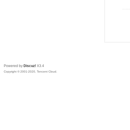
Powered by
Discuz!
X3.4
Copyright © 2001-2020, Tencent Cloud.