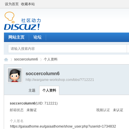
设为首页
收藏本站
网站主页
论坛
soccercolumn6
个人资料
soccercolumn6
http://wargame-workshop.com/bbs/?712221
黑
›
›
主题
个人资料
soccercolumn6
(UID: 712221)
邮箱状态
未验证
视频认证
未认证
个人签名
https://gaiaathome.eu/gaiaathome/show_user.php?userid=1734832