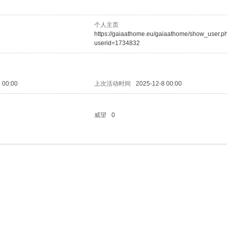
个人主页
https://gaiaathome.eu/gaiaathome/show_user.p
userid=1734832
 00:00
上次活动时间
2025-12-8 00:00
威望
0