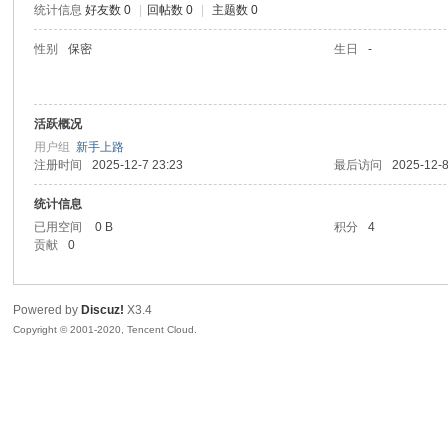
统计信息
好友数 0
|
回帖数 0
|
主题数 0
喵
性别
保密
生日
-
活跃概况
用户组
新手上路
注册时间
2025-12-7 23:23
最后访问
2025-12-8
统计信息
已用空间
0 B
积分
4
制
贡献
0
Powered by
Discuz!
X3.4
Copyright © 2001-2020, Tencent Cloud.
造