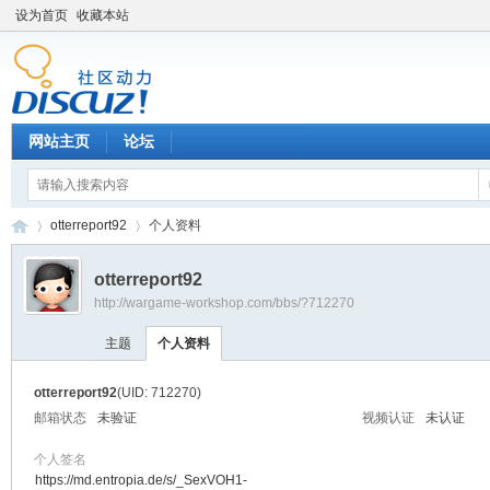
设为首页
收藏本站
网站主页
论坛
otterreport92
个人资料
otterreport92
http://wargame-workshop.com/bbs/?712270
黑
›
›
主题
个人资料
otterreport92
(UID: 712270)
邮箱状态
未验证
视频认证
未认证
个人签名
https://md.entropia.de/s/_SexVOH1-