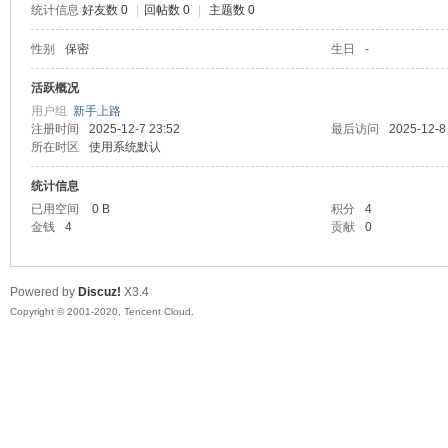
统计信息
好友数 0
|
回帖数 0
|
主题数 0
喵
性别
保密
生日
-
活跃概况
用户组
新手上路
注册时间
2025-12-7 23:52
最后访问
2025-12-8
所在时区
使用系统默认
统计信息
已用空间
0 B
积分
4
金钱
4
贡献
0
制
Powered by
Discuz!
X3.4
Copyright © 2001-2020, Tencent Cloud.
造