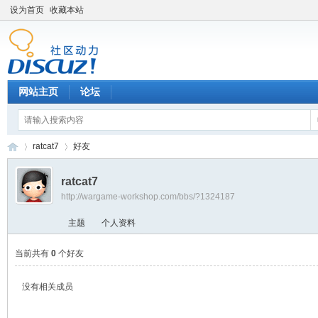
设为首页
收藏本站
网站主页
论坛
ratcat7
好友
ratcat7
http://wargame-workshop.com/bbs/?1324187
黑
›
›
主题
个人资料
当前共有
0
个好友
没有相关成员