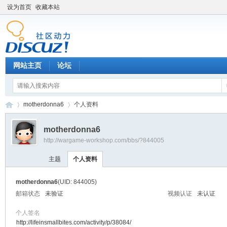
设为首页
收藏本站
网站主页
论坛
motherdonna6
个人资料
motherdonna6
http://wargame-workshop.com/bbs/?844005
黑
›
›
主题
个人资料
motherdonna6
(UID: 844005)
邮箱状态
未验证
视频认证
未认证
个人签名
http://lifeinsmallbites.com/activity/p/38084/