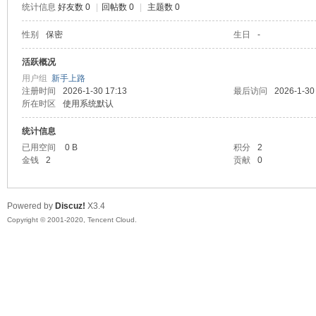
统计信息
好友数 0
|
回帖数 0
|
主题数 0
喵
性别
保密
生日
-
活跃概况
用户组
新手上路
注册时间
2026-1-30 17:13
最后访问
2026-1-30
所在时区
使用系统默认
统计信息
已用空间
0 B
积分
2
金钱
2
贡献
0
制
Powered by
Discuz!
X3.4
Copyright © 2001-2020, Tencent Cloud.
造