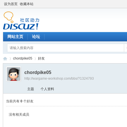
设为首页
收藏本站
网站主页
论坛
chordpike05
好友
chordpike05
http://wargame-workshop.com/bbs/?1324793
黑
›
›
主题
个人资料
当前共有
0
个好友
没有相关成员