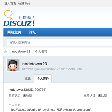
设为首页
收藏本站
网站主页
论坛
nodetower23
个人资料
nodetower23
http://wargame-workshop.com/bbs/?900736
黑
›
›
主题
个人资料
nodetower23
(UID: 900736)
邮箱状态
未验证
视频认证
未认证
个人签名
https://case.edu/cgi-bin/newsline.pl?URL=https://aorest.com/