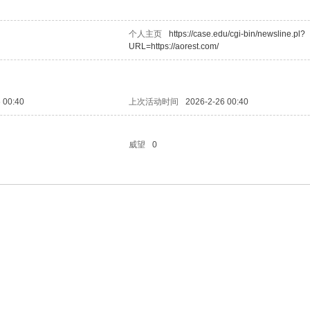
个人主页
https://case.edu/cgi-bin/newsline.pl?
URL=https://aorest.com/
 00:40
上次活动时间
2026-2-26 00:40
威望
0