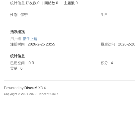
统计信息
好友数 0
|
回帖数 0
|
主题数 0
喵
性别
保密
生日
-
活跃概况
用户组
新手上路
注册时间
2026-2-25 23:55
最后访问
2026-2-26
统计信息
已用空间
0 B
积分
4
贡献
0
制
Powered by
Discuz!
X3.4
Copyright © 2001-2020, Tencent Cloud.
造