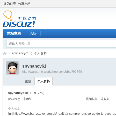
设为首页
收藏本站
网站主页
论坛
spynancy61
个人资料
spynancy61
http://wargame-workshop.com/bbs/?91769
黑
›
›
主题
个人资料
spynancy61
(UID: 91769)
邮箱状态
未验证
视频认证
未认证
个人签名
[url]https://www.barrystevenson.uk/health/a-comprehensive-guide-to-purchas