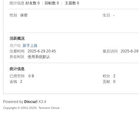
统计信息
好友数 0
|
回帖数 0
|
主题数 0
喵
性别
保密
生日
-
活跃概况
用户组
新手上路
注册时间
2025-6-29 20:45
最后访问
2025-6-29
所在时区
使用系统默认
统计信息
制
已用空间
0 B
积分
2
金钱
2
贡献
0
Powered by
Discuz!
X3.4
Copyright © 2001-2020, Tencent Cloud.
造