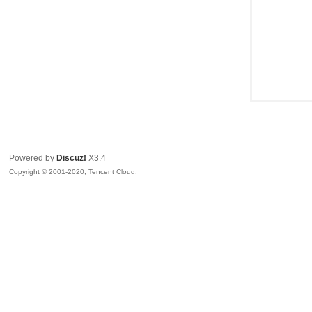
Powered by
Discuz!
X3.4
Copyright © 2001-2020, Tencent Cloud.