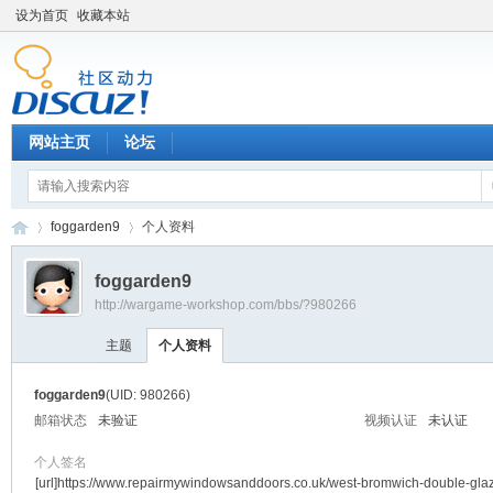
设为首页
收藏本站
网站主页
论坛
foggarden9
个人资料
foggarden9
http://wargame-workshop.com/bbs/?980266
黑
›
›
主题
个人资料
foggarden9
(UID: 980266)
邮箱状态
未验证
视频认证
未认证
个人签名
[url]https://www.repairmywindowsanddoors.co.uk/west-bromwich-double-glaz