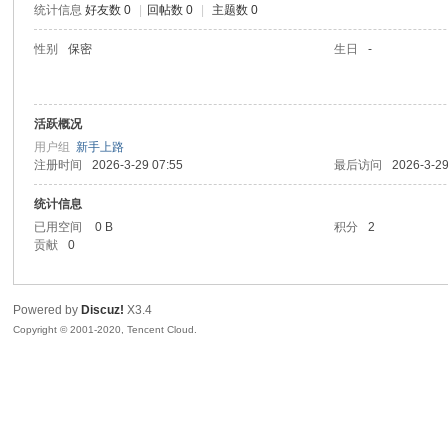
统计信息
好友数 0
|
回帖数 0
|
主题数 0
喵
性别
保密
生日
-
活跃概况
用户组
新手上路
注册时间
2026-3-29 07:55
最后访问
2026-3-29
统计信息
已用空间
0 B
积分
2
制
贡献
0
Powered by
Discuz!
X3.4
Copyright © 2001-2020, Tencent Cloud.
造