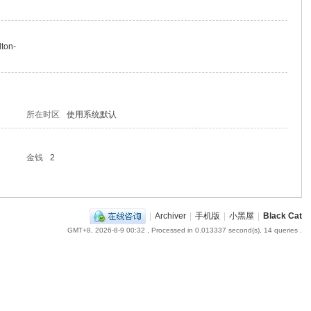
lton-
所在时区
使用系统默认
金钱
2
|
Archiver
|
手机版
|
小黑屋
|
Black Cat
GMT+8, 2026-8-9 00:32
, Processed in 0.013337 second(s), 14 queries .