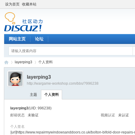
设为首页
收藏本站
网站主页
论坛
layerping3
个人资料
layerping3
http://wargame-workshop.com/bbs/?996238
黑
›
›
主题
个人资料
layerping3
(UID: 996238)
邮箱状态
未验证
视频认证
未认证
个人签名
[url]https://www.repairmywindowsanddoors.co.uk/bolton-bifold-door-repairs