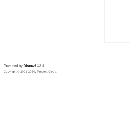
Powered by
Discuz!
X3.4
Copyright © 2001-2020, Tencent Cloud.