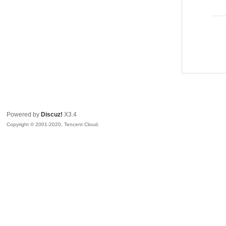
Powered by
Discuz!
X3.4
Copyright © 2001-2020, Tencent Cloud.