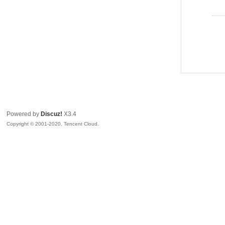
Powered by
Discuz!
X3.4
Copyright © 2001-2020, Tencent Cloud.