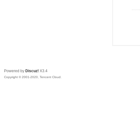
Powered by
Discuz!
X3.4
Copyright © 2001-2020, Tencent Cloud.