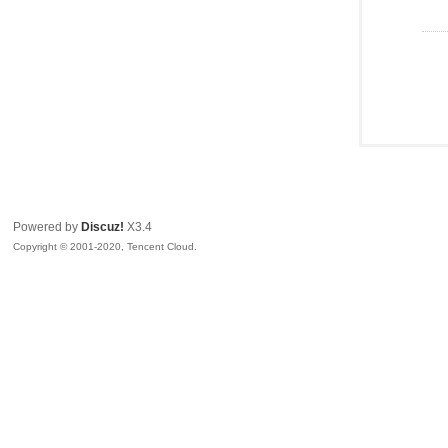
Powered by
Discuz!
X3.4
Copyright © 2001-2020, Tencent Cloud.