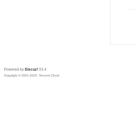
Powered by
Discuz!
X3.4
Copyright © 2001-2020, Tencent Cloud.