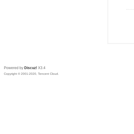
Powered by
Discuz!
X3.4
Copyright © 2001-2020, Tencent Cloud.