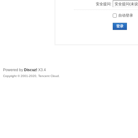
安全提问:
自动登录
登录
Powered by
Discuz!
X3.4
Copyright © 2001-2020, Tencent Cloud.